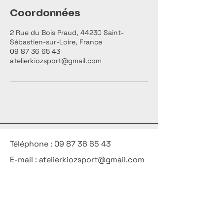
Coordonnées
2 Rue du Bois Praud, 44230 Saint-
Sébastien-sur-Loire, France
09 87 36 65 43
atelierkiozsport@gmail.com
Téléphone :
09 87 36 65 43
E-mail : atelierkiozsport@gmail.com
FAQ