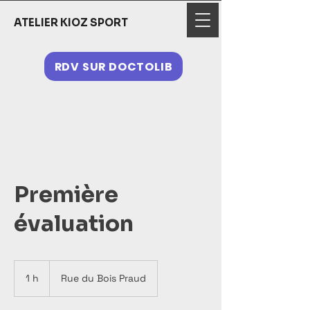
ATELIER KIOZ SPORT
RDV SUR DOCTOLIB
Première
évaluation
1 h
1
Rue du Bois Praud