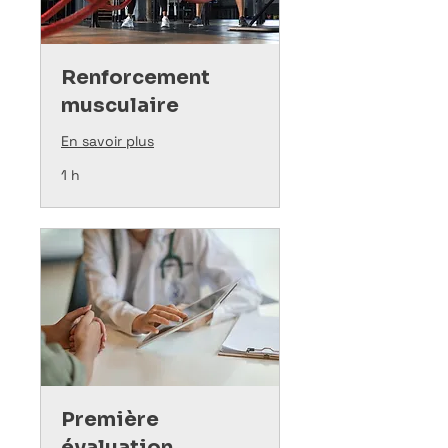
Renforcement
musculaire
En savoir plus
1 h
Première
évaluation